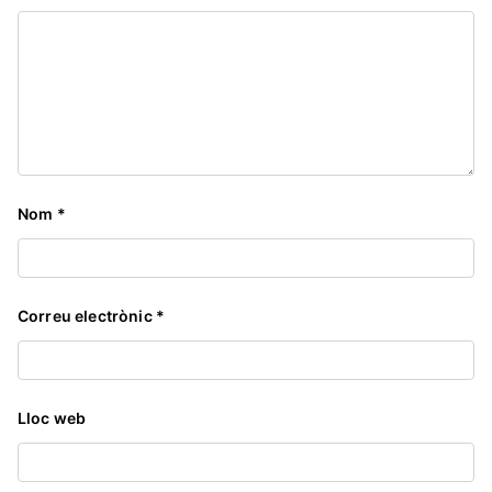
Nom
*
Correu electrònic
*
Lloc web