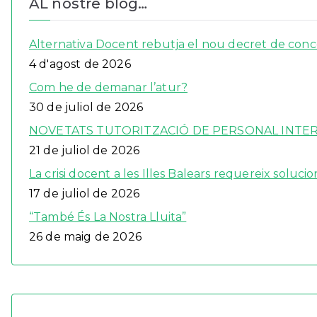
AL nostre blog…
Alternativa Docent rebutja el nou decret de concer
4 d'agost de 2026
Com he de demanar l’atur?
30 de juliol de 2026
NOVETATS TUTORITZACIÓ DE PERSONAL INTERÍ
21 de juliol de 2026
La crisi docent a les Illes Balears requereix solucio
17 de juliol de 2026
“També És La Nostra Lluita”
26 de maig de 2026