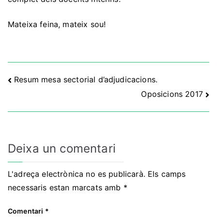
Mateixa feina, mateix sou!
Navegació
Resum mesa sectorial d’adjudicacions.
Oposicions 2017
d'entrades
Deixa un comentari
L'adreça electrònica no es publicarà.
Els camps
necessaris estan marcats amb
*
Comentari
*