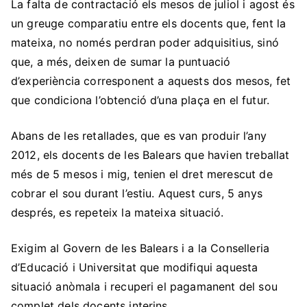
La falta de contractació els mesos de juliol i agost és
un greuge comparatiu entre els docents que, fent la
mateixa, no només perdran poder adquisitius, sinó
que, a més, deixen de sumar la puntuació
d’experiència corresponent a aquests dos mesos, fet
que condiciona l’obtenció d’una plaça en el futur.
Abans de les retallades, que es van produir l’any
2012, els docents de les Balears que havien treballat
més de 5 mesos i mig, tenien el dret merescut de
cobrar el sou durant l’estiu. Aquest curs, 5 anys
després, es repeteix la mateixa situació.
Exigim al Govern de les Balears i a la Conselleria
d’Educació i Universitat que modifiqui aquesta
situació anòmala i recuperi el pagamanent del sou
complet dels docents interins.