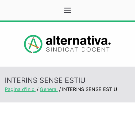
Vés
Alternativa
Sindicat Docent
al
contingut
INTERINS SENSE ESTIU
Pàgina d'inici
General
INTERINS SENSE ESTIU