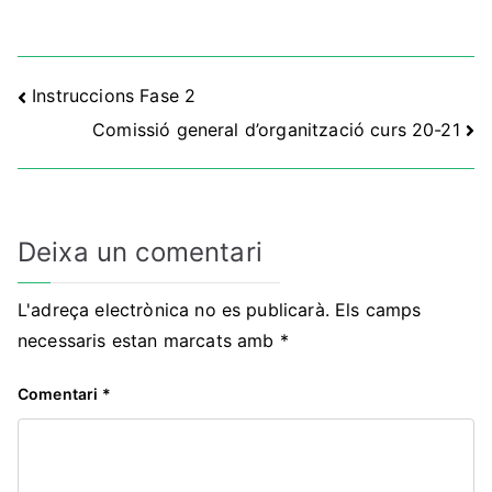
Navegació
Instruccions Fase 2
Comissió general d’organització curs 20-21
d'entrades
Deixa un comentari
L'adreça electrònica no es publicarà.
Els camps
necessaris estan marcats amb
*
Comentari
*