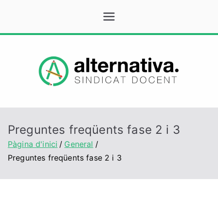
Vés
Alternativa
Sindicat Docent
al
contingut
Preguntes freqüents fase 2 i 3
Pàgina d'inici
General
Preguntes freqüents fase 2 i 3