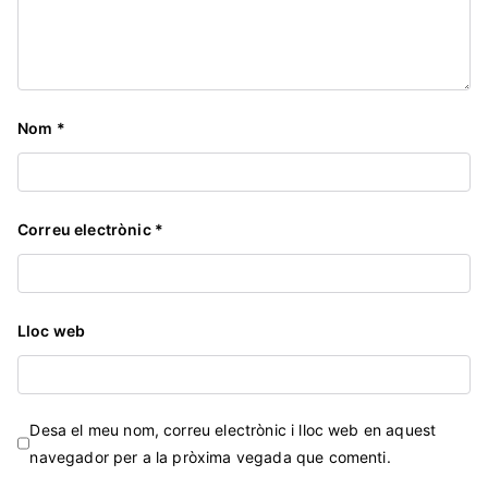
Nom
*
Correu electrònic
*
Lloc web
Desa el meu nom, correu electrònic i lloc web en aquest
navegador per a la pròxima vegada que comenti.