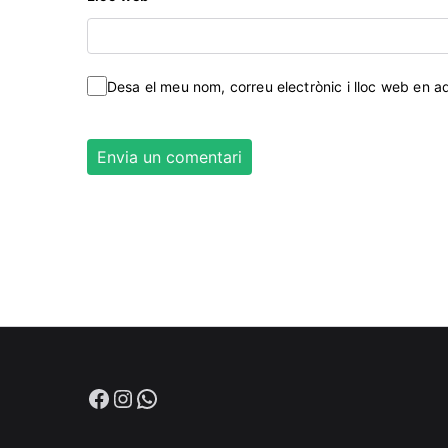
Desa el meu nom, correu electrònic i lloc web en 
Facebook
Instagram
WhatsApp