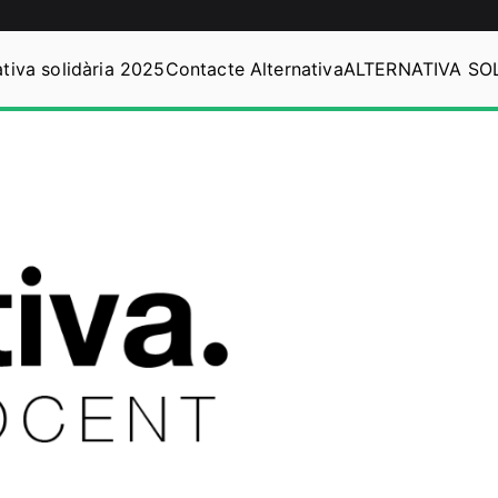
ativa solidària 2025
Contacte Alternativa
ALTERNATIVA SO