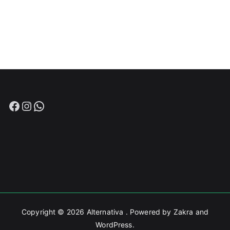
Facebook
Instagram
WhatsApp
Copyright © 2026
Alternativa
. Powered by
Zakra
and
WordPress
.