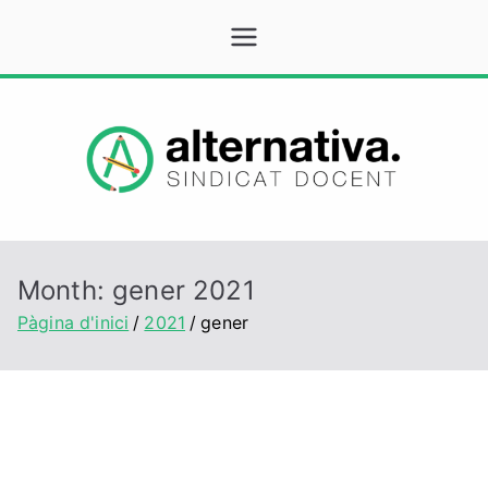
Vés
Alternativa
Sindicat Docent
al
contingut
Month:
gener 2021
Pàgina d'inici
2021
gener