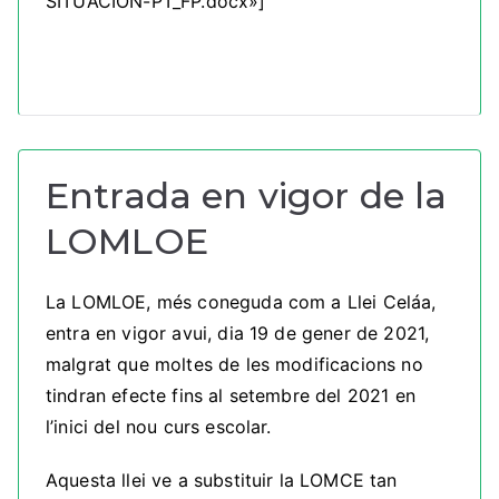
SITUACION-PT_FP.docx»]
Entrada en vigor de la
LOMLOE
La LOMLOE, més coneguda com a Llei Celáa,
entra en vigor avui, dia 19 de gener de 2021,
malgrat que moltes de les modificacions no
tindran efecte fins al setembre del 2021 en
l’inici del nou curs escolar.
Aquesta llei ve a substituir la LOMCE tan