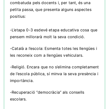
combatuda pels docents i, per tant, és una
petita passa, que presenta alguns aspectes
positius:
-L’etapa 0-3 esdevé etapa educativa cosa que
pensem millorarà molt la seva condició.
-Català a l’escola: Esmenta totes les llengües i
les reconeix com a llengües vehiculars.
-Religió. Encara que no s’elimina completament
de l’escola pública, sí minva la seva presència i
importància.
-Recuperació “democràcia” als consells
escolars.