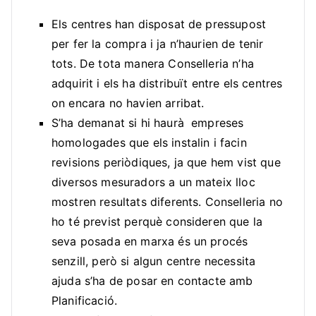
Els centres han disposat de pressupost
per fer la compra i ja n’haurien de tenir
tots. De tota manera Conselleria n’ha
adquirit i els ha distribuït entre els centres
on encara no havien arribat.
S’ha demanat si hi haurà empreses
homologades que els instalin i facin
revisions periòdiques, ja que hem vist que
diversos mesuradors a un mateix lloc
mostren resultats diferents. Conselleria no
ho té previst perquè consideren que la
seva posada en marxa és un procés
senzill, però si algun centre necessita
ajuda s’ha de posar en contacte amb
Planificació.